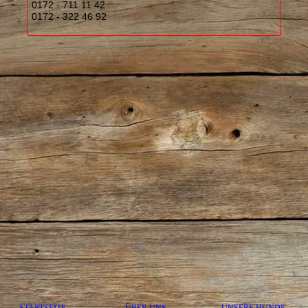
0172 - 711 11 42
0172 - 322 46 92